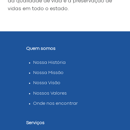
da qualidade de vida e a preservação de
vidas em todo o estado.
Quem somos
Nossa História
Nossa Missão
Nossa Visão
Nossos Valores
Onde nos encontrar
Serviços