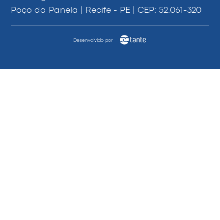
Poço da Panela | Recife - PE | CEP: 52.061-320
Desenvolvido por