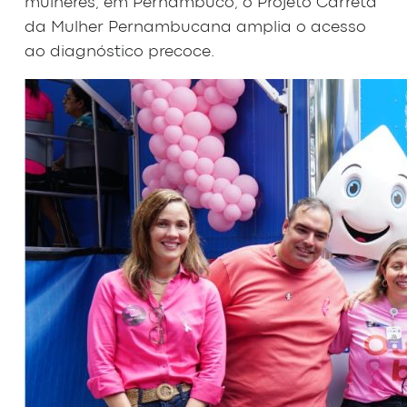
mulheres; em Pernambuco, o Projeto Carreta
da Mulher Pernambucana amplia o acesso
ao diagnóstico precoce.