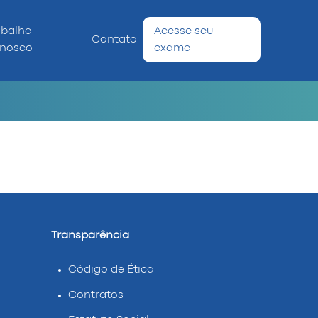
abalhe
Acesse seu
Contato
nosco
exame
Transparência
Código de Ética
Contratos