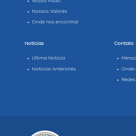
Nossa Visão
Nossos Valores
Onde nos encontrar
Notícias
Contato
Última Notícia
Mens
Notícias Anteriores
Onde 
Redes 