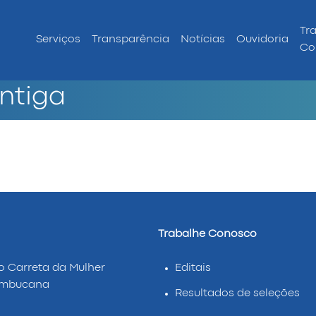
Tr
Serviços
Transparência
Notícias
Ouvidoria
Co
ntiga
Trabalhe Conosco
o Carreta da Mulher
Editais
ambucana
Resultados de seleções